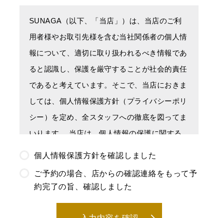
SUNAGA（以下、「当店」）は、当店のご利
用者様やお取引先様を含む当社関係者の個人情
報について、適切に取り扱われるべき情報であ
ると認識し、保護を厳守することが社会的責任
であると考えています。そこで、当店におきま
しては、個人情報保護方針（プライバシーポリ
シー）を定め、全スタッフへの徹底を図ってま
いります。 当店は、個人情報の保護に関する
法律その他関係法令を遵守し、個人情報を適切
個人情報保護方針を確認しました
に取り扱います。
ご予約の場合、店からの確認連絡をもって予
※本個人情報保護方針でいう「個人情報」と
約完了の旨、確認しました
は、生存する個人に関する情報であって、以下
のいずれかに該当する情報を指します。